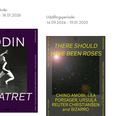
riode:
- 18.01.2026
Udstillingsperiode:
14.09.2024 - 19.01.2025