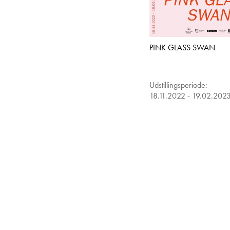
PINK GLASS SWAN
Udstillingsperiode:
18.11.2022 - 19.02.202