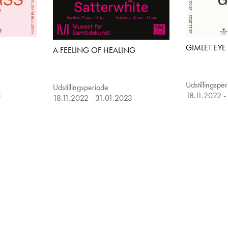
GIMLET EYE
A FEELING OF HEALING
Udstillingspe
Udstillingsperiode
3
18.11.2022 -
18.11.2022 - 31.01.2023