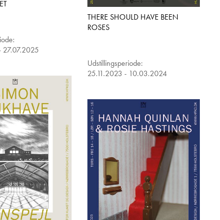
ET
THERE SHOULD HAVE BEEN
ROSES
riode:
- 27.07.2025
Udstillingsperiode:
25.11.2023 - 10.03.2024