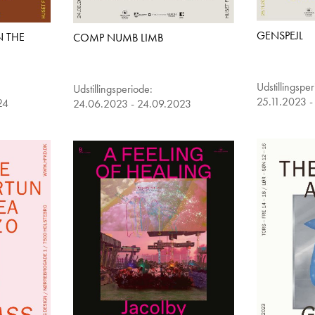
GENSPEJL
N THE
COMP NUMB LIMB
Udstillingspe
Udstillingsperiode:
25.11.2023 -
24
24.06.2023 - 24.09.2023