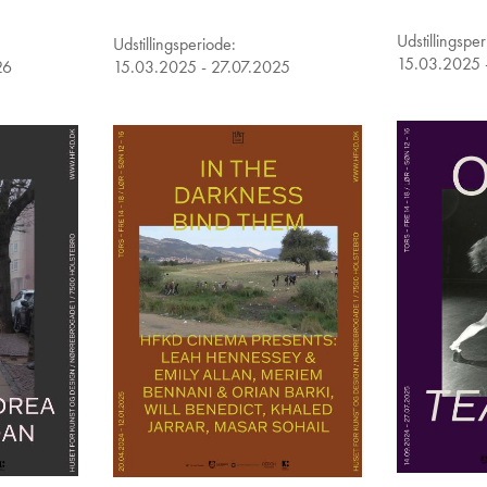
Udstillingspe
Udstillingsperiode:
15.03.2025 
26
15.03.2025 - 27.07.2025