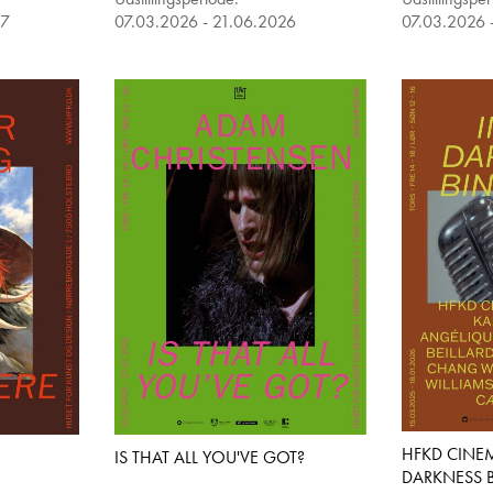
27
07.03.2026 - 21.06.2026
07.03.2026 
HFKD CINEM
IS THAT ALL YOU'VE GOT?
DARKNESS 