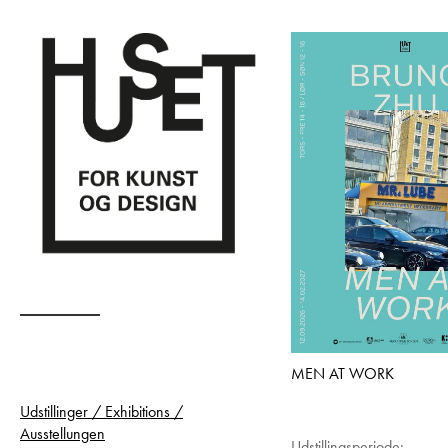
MEN AT WORK
Udstillinger / Exhibitions /
Ausstellungen
Udstillingsperiode: